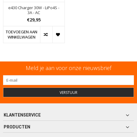
e430 Charger 30W - LiPo4S -
3A - AC
€29,95
TOEVOEGEN AAN
WINKELWAGEN
Meld je aan voor onze nieuwsbrief
VERSTUUR
KLANTENSERVICE
PRODUCTEN