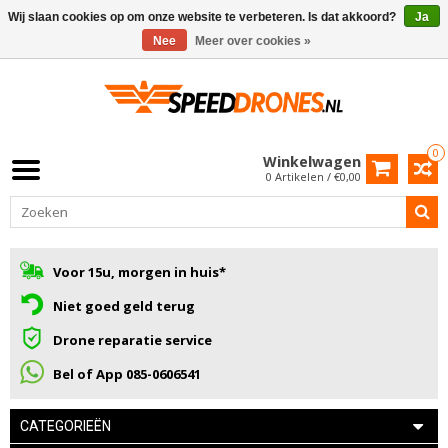
Wij slaan cookies op om onze website te verbeteren. Is dat akkoord?
Ja
Nee
Meer over cookies »
0
Winkelwagen
0 Artikelen / €0,00
Voor 15u, morgen in huis*
Niet goed geld terug
Drone reparatie service
Bel of App 085-0606541
CATEGORIEËN