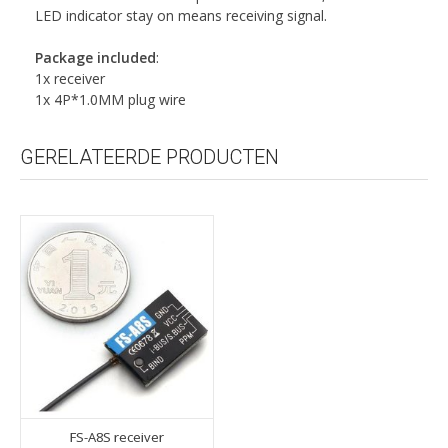
LED indicator stay on means receiving signal.
Package included
:
1x receiver
1x 4P*1.0MM plug wire
GERELATEERDE PRODUCTEN
FS-A8S receiver