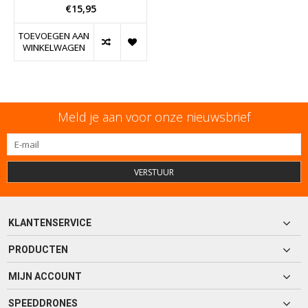
€15,95
TOEVOEGEN AAN
WINKELWAGEN
Meld je aan voor onze nieuwsbrief
VERSTUUR
KLANTENSERVICE
PRODUCTEN
MIJN ACCOUNT
SPEEDDRONES