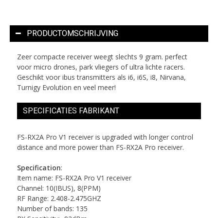
PRODUCTOMSCHRIJVING
Zeer compacte receiver weegt slechts 9 gram. perfect
voor micro drones, park vliegers of ultra lichte racers.
Geschikt voor ibus transmitters als i6, i6S, i8, Nirvana,
Turnigy Evolution en veel meer!
SPECIFICATIES FABRIKANT
FS-RX2A Pro V1 receiver is upgraded with longer control
distance and more power than FS-RX2A Pro receiver.
Specification
:
Item name: FS-RX2A Pro V1 receiver
Channel: 10(IBUS), 8(PPM)
RF Range: 2.408-2.475GHZ
Number of bands: 135