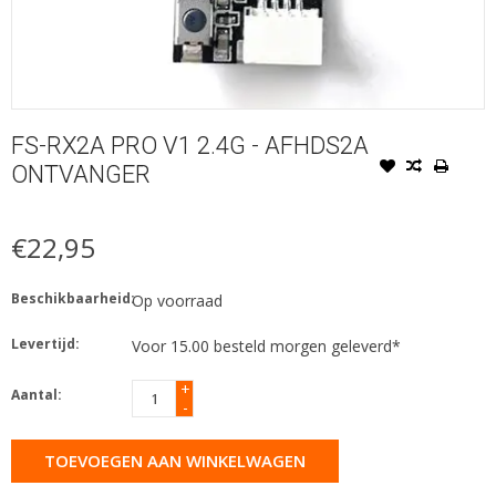
FS-RX2A PRO V1 2.4G - AFHDS2A
ONTVANGER
€22,95
Beschikbaarheid:
Op voorraad
Levertijd:
Voor 15.00 besteld morgen geleverd*
+
Aantal:
-
TOEVOEGEN AAN WINKELWAGEN