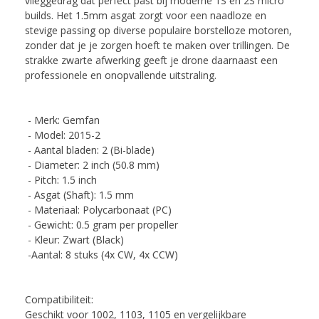
vlieggedrag dat perfect past bij moderne 1S en 2S micro
builds.
Het 1.5mm asgat zorgt voor een naadloze en
stevige passing op diverse populaire borstelloze motoren,
zonder dat je je zorgen hoeft te maken over trillingen. De
strakke zwarte afwerking geeft je drone daarnaast een
professionele en onopvallende uitstraling.
- Merk: Gemfan
- Model: 2015-2
- Aantal bladen: 2 (Bi-blade)
- Diameter: 2 inch (50.8 mm)
- Pitch: 1.5 inch
- Asgat (Shaft): 1.5 mm
- Materiaal: Polycarbonaat (PC)
- Gewicht: 0.5 gram per propeller
- Kleur: Zwart (Black)
-Aantal: 8 stuks (4x CW, 4x CCW)
Compatibiliteit:
Geschikt voor 1002, 1103, 1105 en vergelijkbare