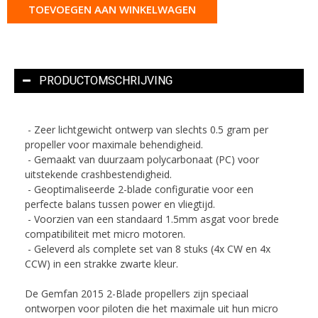
TOEVOEGEN AAN WINKELWAGEN
PRODUCTOMSCHRIJVING
- Zeer lichtgewicht ontwerp van slechts 0.5 gram per
propeller voor maximale behendigheid.
- Gemaakt van duurzaam polycarbonaat (PC) voor
uitstekende crashbestendigheid.
- Geoptimaliseerde 2-blade configuratie voor een
perfecte balans tussen power en vliegtijd.
- Voorzien van een standaard 1.5mm asgat voor brede
compatibiliteit met micro motoren.
- Geleverd als complete set van 8 stuks (4x CW en 4x
CCW) in een strakke zwarte kleur.
De Gemfan 2015 2-Blade propellers zijn speciaal
ontworpen voor piloten die het maximale uit hun micro