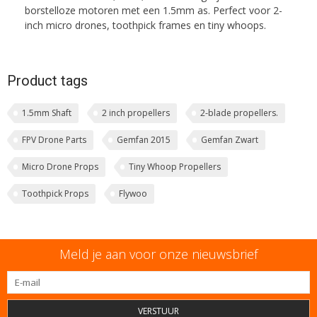
borstelloze motoren met een 1.5mm as. Perfect voor 2-
inch micro drones, toothpick frames en tiny whoops.
Product tags
1.5mm Shaft
2 inch propellers
2-blade propellers.
FPV Drone Parts
Gemfan 2015
Gemfan Zwart
Micro Drone Props
Tiny Whoop Propellers
Toothpick Props
Flywoo
Meld je aan voor onze nieuwsbrief
VERSTUUR