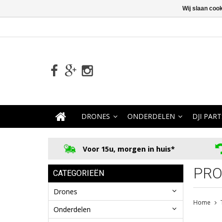
Wij slaan coo
DRONES
ONDERDELEN
DJI PART
Voor 15u, morgen in huis*
PRO
CATEGORIEËN
Drones
Home
Onderdelen