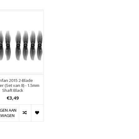
fan 2015 2-Blade
er (Set van 8) - 1.5mm
Shaft Black
€3,49
GEN AAN
LWAGEN