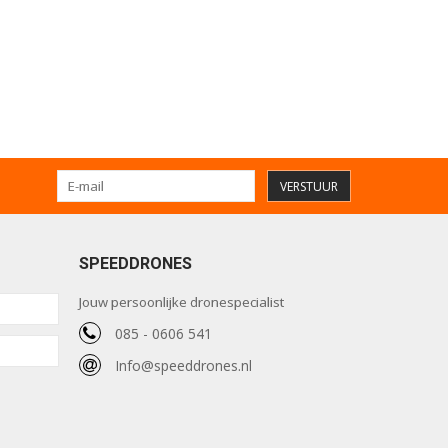
VERSTUUR
SPEEDDRONES
Jouw persoonlijke dronespecialist
085 - 0606 541
Info@speeddrones.nl