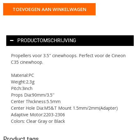
TOEVOEGEN AAN WINKELWAGEN
PRODUCTOMSCHRIJVING
Propellers voor 3.5" cinewhoops. Perfect voor de Cineon
C35 cinewhoop.
Material:PC
Weight:2.3g
Pitch:3inch
Props Dia:90mm/3.5''
Center Thickness:5.5mm
Center Hole Dia:M5&T Mount 1.5mm/2mm(Adapter)
Adaptive Motor:2203-2306
Colors: Clear Gray or Black
Product tags