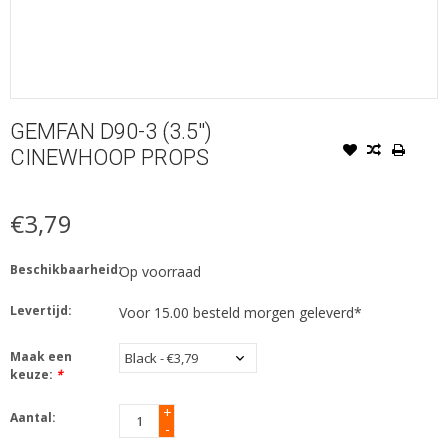
GEMFAN D90-3 (3.5'')
CINEWHOOP PROPS
€3,79
Beschikbaarheid:
Op voorraad
Levertijd:
Voor 15.00 besteld morgen geleverd*
Maak een
keuze:
*
+
Aantal:
-