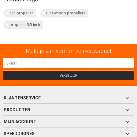
c35 propeller
Cinewhoop propellers
propeller 3.5 inch
Meld je aan voor onze nieuwsbrief
VERSTUUR
KLANTENSERVICE
PRODUCTEN
MIJN ACCOUNT
SPEEDDRONES