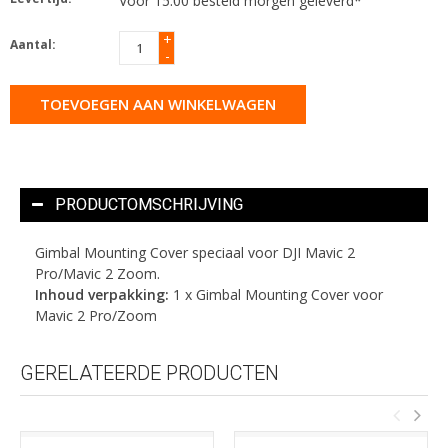
Voor 15.00 besteld morgen geleverd*
+
Aantal:
-
TOEVOEGEN AAN WINKELWAGEN
PRODUCTOMSCHRIJVING
Gimbal Mounting Cover speciaal voor DJI Mavic 2
Pro/Mavic 2 Zoom.
Inhoud verpakking:
1 x Gimbal Mounting Cover voor
Mavic 2 Pro/Zoom
GERELATEERDE PRODUCTEN