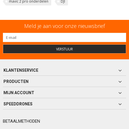
mavic 2 pro onderdelen
DJI
Meld je aan voor onze nieuwsbrief
VERSTUUR
KLANTENSERVICE
PRODUCTEN
MIJN ACCOUNT
SPEEDDRONES
BETAALMETHODEN