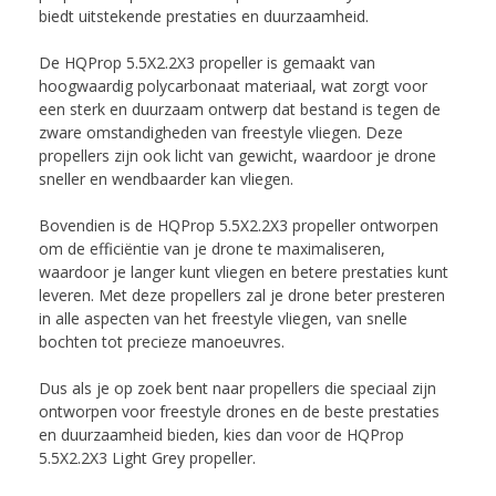
biedt uitstekende prestaties en duurzaamheid.
De HQProp 5.5X2.2X3 propeller is gemaakt van
hoogwaardig polycarbonaat materiaal, wat zorgt voor
een sterk en duurzaam ontwerp dat bestand is tegen de
zware omstandigheden van freestyle vliegen. Deze
propellers zijn ook licht van gewicht, waardoor je drone
sneller en wendbaarder kan vliegen.
Bovendien is de HQProp 5.5X2.2X3 propeller ontworpen
om de efficiëntie van je drone te maximaliseren,
waardoor je langer kunt vliegen en betere prestaties kunt
leveren. Met deze propellers zal je drone beter presteren
in alle aspecten van het freestyle vliegen, van snelle
bochten tot precieze manoeuvres.
Dus als je op zoek bent naar propellers die speciaal zijn
ontworpen voor freestyle drones en de beste prestaties
en duurzaamheid bieden, kies dan voor de HQProp
5.5X2.2X3 Light Grey propeller.