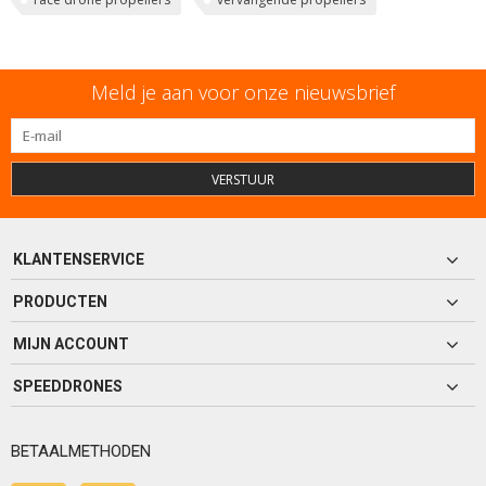
Meld je aan voor onze nieuwsbrief
VERSTUUR
KLANTENSERVICE
PRODUCTEN
MIJN ACCOUNT
SPEEDDRONES
BETAALMETHODEN