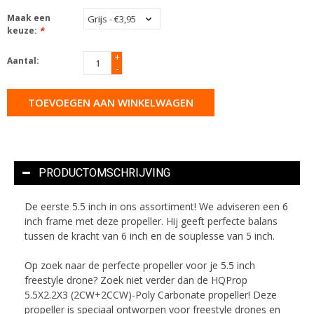
Maak een
keuze:
*
+
Aantal:
-
TOEVOEGEN AAN WINKELWAGEN
PRODUCTOMSCHRIJVING
De eerste 5.5 inch in ons assortiment! We adviseren een 6
inch frame met deze propeller. Hij geeft perfecte balans
tussen de kracht van 6 inch en de souplesse van 5 inch.
Op zoek naar de perfecte propeller voor je 5.5 inch
freestyle drone? Zoek niet verder dan de HQProp
5.5X2.2X3 (2CW+2CCW)-Poly Carbonate propeller! Deze
propeller is speciaal ontworpen voor freestyle drones en