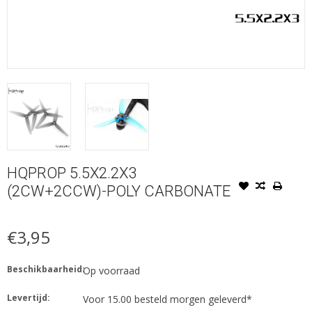
HQPROP 5.5X2.2X3
(2CW+2CCW)-POLY CARBONATE
€3,95
Beschikbaarheid:
Op voorraad
Levertijd:
Voor 15.00 besteld morgen geleverd*