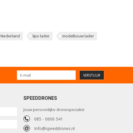
 Nederland
lipo lader
modelbouw lader
VERSTUUR
SPEEDDRONES
Jouw persoonlijke dronespecialist
085 - 0606 541
Info@speeddrones.nl