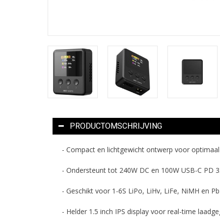
PRODUCTOMSCHRIJVING
- Compact en lichtgewicht ontwerp voor optimaal
- Ondersteunt tot 240W DC en 100W USB-C PD 3.0
- Geschikt voor 1-6S LiPo, LiHv, LiFe, NiMH en Pb
- Helder 1.5 inch IPS display voor real-time laadg