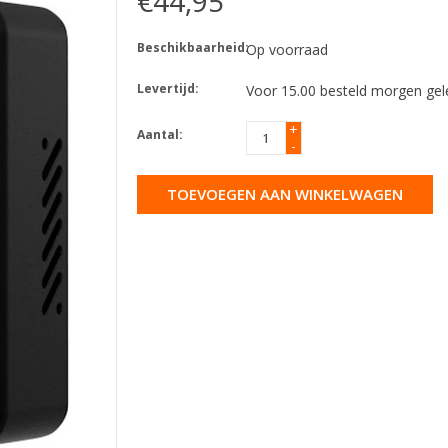
€44,95
Beschikbaarheid:
Op voorraad
Levertijd:
Voor 15.00 besteld morgen gel
+
Aantal:
-
TOEVOEGEN AAN WINKELWAGEN