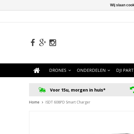
Wij slaan coo
DRONES
ONDERDELEN
DJI PART
Voor 15u, morgen in huis*
Home
ISDT 608PD Smart Charger