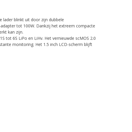
lader blinkt uit door zijn dubbele
D-adapter tot 100W. Dankzij het extreem compacte
rkt kan zijn.
n 1S tot 6S LiPo en LiHv. Het vernieuwde scMOS 2.0
tante monitoring. Het 1.5 inch LCD-scherm blijft