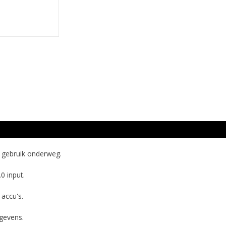
 gebruik onderweg.
 input.
 accu's.
egevens.