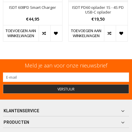
ISDT 608PD Smart Charger
ISDT PD60 oplader 1S - 4S PD
USB-C oplader
€44,95
€19,50
TOEVOEGEN AAN
TOEVOEGEN AAN
WINKELWAGEN
WINKELWAGEN
Meld je aan voor onze nieuwsbrief
VERSTUUR
KLANTENSERVICE
PRODUCTEN