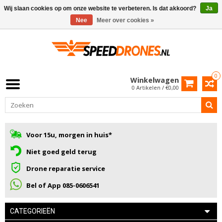
Wij slaan cookies op om onze website te verbeteren. Is dat akkoord?
Ja
Nee
Meer over cookies »
0
Winkelwagen
0 Artikelen / €0,00
Voor 15u, morgen in huis*
Niet goed geld terug
Drone reparatie service
Bel of App 085-0606541
CATEGORIEËN