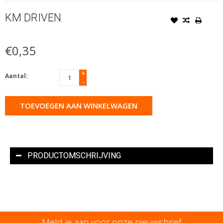
KM DRIVEN
€0,35
+
Aantal:
-
TOEVOEGEN AAN WINKELWAGEN
PRODUCTOMSCHRIJVING
Meld je aan voor onze nieuwsbrief