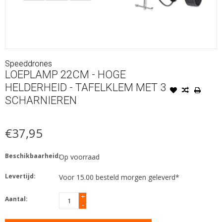
Speeddrones
LOEPLAMP 22CM - HOGE
HELDERHEID - TAFELKLEM MET 3
SCHARNIEREN
€37,95
Beschikbaarheid:
Op voorraad
Levertijd:
Voor 15.00 besteld morgen geleverd*
+
Aantal:
-