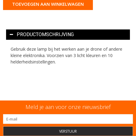
TOEVOEGEN AAN WINKELWAGEN
PRODUCTOMSCHRIJVING
Gebruik deze lamp bij het werken aan je drone of andere
kleine elektronika. Voorzien van 3 licht kleuren en 10
helderheidsinstellingen.
Meld je aan voor onze nieuwsbrief
VERSTUUR