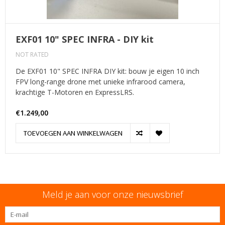
EXF01 10" SPEC INFRA - DIY kit
NOT RATED
De EXF01 10" SPEC INFRA DIY kit: bouw je eigen 10 inch
FPV long-range drone met unieke infrarood camera,
krachtige T-Motoren en ExpressLRS.
€1.249,00
TOEVOEGEN AAN WINKELWAGEN
Meld je aan voor onze nieuwsbrief