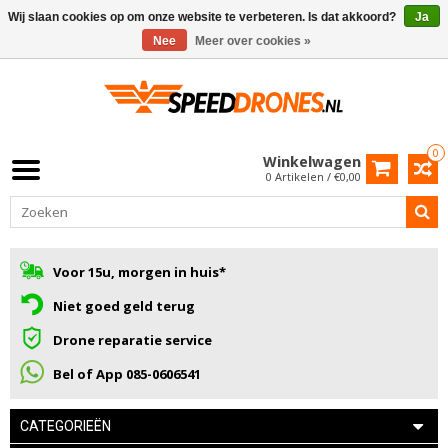
Wij slaan cookies op om onze website te verbeteren. Is dat akkoord?
Ja
Nee
Meer over cookies »
0
Winkelwagen
0 Artikelen / €0,00
Voor 15u, morgen in huis*
Niet goed geld terug
Drone reparatie service
Bel of App 085-0606541
CATEGORIEËN