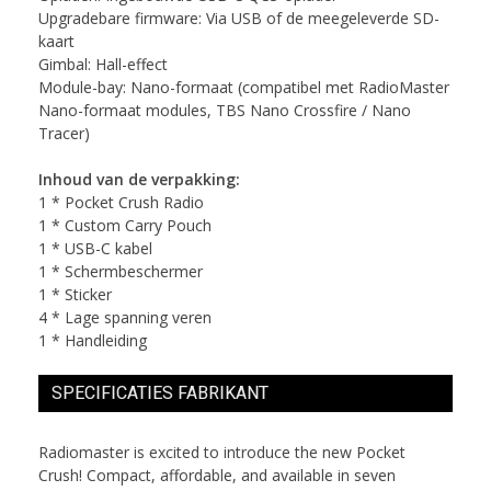
Upgradebare firmware: Via USB of de meegeleverde SD-
kaart
Gimbal: Hall-effect
Module-bay: Nano-formaat (compatibel met RadioMaster
Nano-formaat modules, TBS Nano Crossfire / Nano
Tracer)
Inhoud van de verpakking:
1 * Pocket Crush Radio
1 * Custom Carry Pouch
1 * USB-C kabel
1 * Schermbeschermer
1 * Sticker
4 * Lage spanning veren
1 * Handleiding
SPECIFICATIES FABRIKANT
Radiomaster is excited to introduce the new Pocket
Crush! Compact, affordable, and available in seven