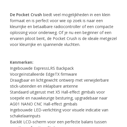
De Pocket Crush
biedt veel mogelijkheden in een klein
formaat en is perfect voor wie op zoek is naar een
kleurrijke en betaalbare radiocontroller of een compacte
oplossing voor onderweg. Of je nu een beginner of een
ervaren piloot bent, de Pocket Crush is de ideale metgezel
voor kleurrijke en spannende vluchten.
Kenmerken:
Ingebouwde ExpressLRS Backpack
Voorgeïnstalleerde EdgeTX firmware
Draagbaar en lichtgewicht ontwerp met verwijderbare
stick-uiteinden en inklapbare antenne
Standaard uitgerust met X5 Hall-effect gimbals voor
soepele en nauwkeurige besturing, upgradebaar naar
AG01 NANO CNC Hall-effect gimbals
Ingebouwde LED-verlichting voor visuele indicatie van
schakelaarinputs
Backlit LCD-scherm voor een perfecte balans tussen