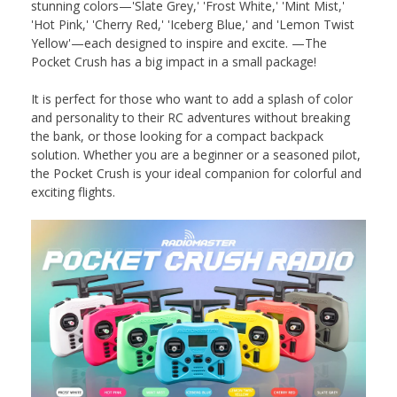
stunning colors—'Slate Grey,' 'Frost White,' 'Mint Mist,'
'Hot Pink,' 'Cherry Red,' 'Iceberg Blue,' and 'Lemon Twist
Yellow'—each designed to inspire and excite. —The
Pocket Crush has a big impact in a small package!
It is perfect for those who want to add a splash of color
and personality to their RC adventures without breaking
the bank, or those looking for a compact backpack
solution. Whether you are a beginner or a seasoned pilot,
the Pocket Crush is your ideal companion for colorful and
exciting flights.