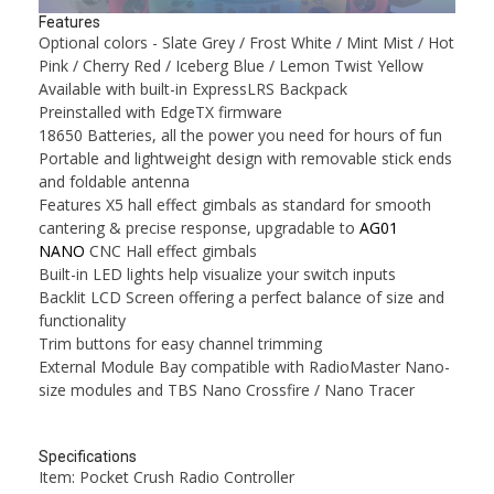
Features
Optional colors - Slate Grey / Frost White / Mint Mist / Hot
Pink / Cherry Red / Iceberg Blue / Lemon Twist Yellow
Available with built-in ExpressLRS Backpack
Preinstalled with EdgeTX firmware
18650 Batteries, all the power you need for hours of fun
Portable and lightweight design with removable stick ends
and foldable antenna
Features X5 hall effect gimbals as standard for smooth
cantering & precise response, upgradable to
AG01
NANO
CNC Hall effect gimbals
Built-in LED lights help visualize your switch inputs
Backlit LCD Screen offering a perfect balance of size and
functionality
Trim buttons for easy channel trimming
External Module Bay compatible with RadioMaster Nano-
size modules and TBS Nano Crossfire / Nano Tracer
Specifications
Item: Pocket Crush Radio Controller