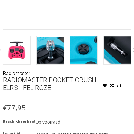
Radiomaster
RADIOMASTER POCKET CRUSH -
ELRS - FEL ROZE
€77,95
Beschikbaarheid:
Op voorraad
Levertijd: