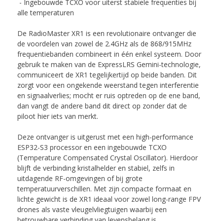
- Ingebouwde TCXO voor uiterst stabiele frequenties bij
alle temperaturen
De RadioMaster XR1 is een revolutionaire ontvanger die
de voordelen van zowel de 2.4GHz als de 868/915MHz
frequentiebanden combineert in één enkel systeem. Door
gebruik te maken van de ExpressLRS Gemini-technologie,
communiceert de XR1 tegelijkertijd op beide banden. Dit
zorgt voor een ongekende weerstand tegen interferentie
en signaalverlies; mocht er ruis optreden op de ene band,
dan vangt de andere band dit direct op zonder dat de
piloot hier iets van merkt.
Deze ontvanger is uitgerust met een high-performance
ESP32-S3 processor en een ingebouwde TCXO
(Temperature Compensated Crystal Oscillator). Hierdoor
blijft de verbinding kristalhelder en stabiel, zelfs in
uitdagende RF-omgevingen of bij grote
temperatuurverschillen. Met zijn compacte formaat en
lichte gewicht is de XR1 ideaal voor zowel long-range FPV
drones als vaste vleugelvliegtuigen waarbij een
betrouwbare verbinding van levensbelang is.