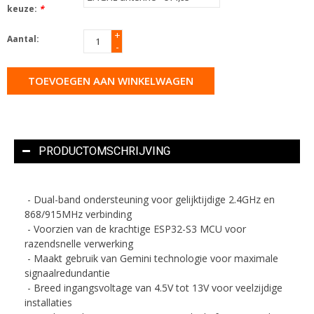
keuze:
*
+
Aantal:
-
TOEVOEGEN AAN WINKELWAGEN
PRODUCTOMSCHRIJVING
- Dual-band ondersteuning voor gelijktijdige 2.4GHz en
868/915MHz verbinding
- Voorzien van de krachtige ESP32-S3 MCU voor
razendsnelle verwerking
- Maakt gebruik van Gemini technologie voor maximale
signaalredundantie
- Breed ingangsvoltage van 4.5V tot 13V voor veelzijdige
installaties