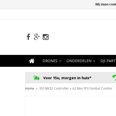
Wij slaan coo
DRONES
ONDERDELEN
DJI PART
Voor 15u, morgen in huis*
Home
SIYI MK32 Controller + A2 Mini FPV Gimbal Combo