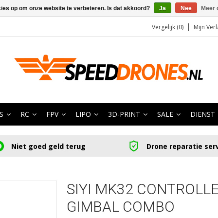
kies op om onze website te verbeteren. Is dat akkoord?
Ja
Nee
Meer 
Vergelijk (0)
Mijn Verl
S
RC
FPV
LIPO
3D-PRINT
SALE
DIENST
Niet goed geld terug
Drone reparatie ser
SIYI MK32 CONTROLLE
GIMBAL COMBO