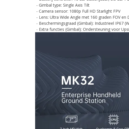
- Gimbal type: Single Axis Tilt
- Camera sensor: 1080p Full HD Starlight FPV
- Lens: Ultra Wide Angle met 160 graden FOV en D
- Beschermingsgraad (Gimbal): Industrieel IP67 (W
- Extra functies (Gimbal): Ondersteuning voor U