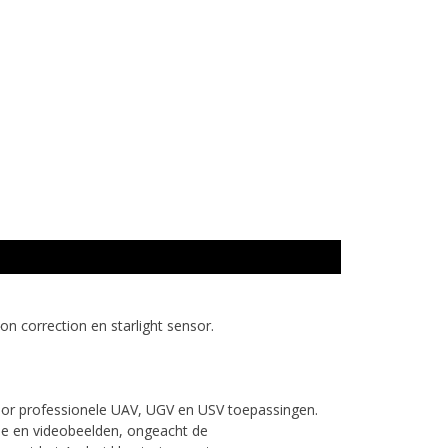
on correction en starlight sensor.
oor professionele UAV, UGV en USV toepassingen.
rie en videobeelden, ongeacht de