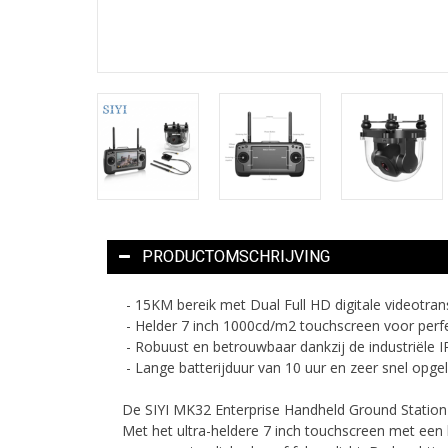
PRODUCTOMSCHRIJVING
- 15KM bereik met Dual Full HD digitale videotran
- Helder 7 inch 1000cd/m2 touchscreen voor perfect
- Robuust en betrouwbaar dankzij de industriële I
- Lange batterijduur van 10 uur en zeer snel opge
De SIYI MK32 Enterprise Handheld Ground Station
Met het ultra-heldere 7 inch touchscreen met een 