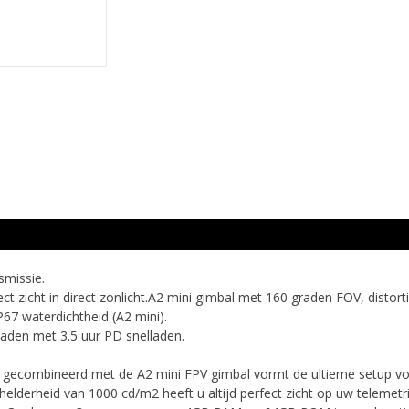
smissie.
 zicht in direct zonlicht.A2 mini gimbal met 160 graden FOV, distorti
P67 waterdichtheid (A2 mini).
laden met 3.5 uur PD snelladen.
 gecombineerd met de A2 mini FPV gimbal vormt de ultieme setup v
helderheid van 1000 cd/m2 heeft u altijd perfect zicht op uw telemet