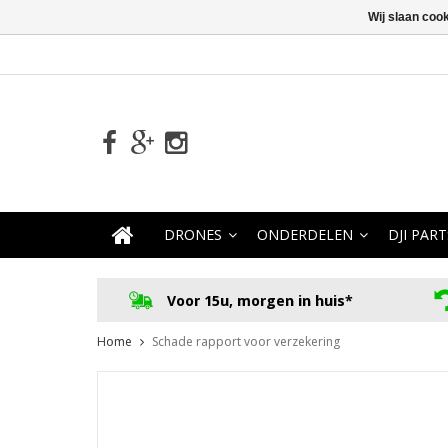
Wij slaan coo
DRONES
ONDERDELEN
DJI PART
Voor 15u, morgen in huis*
Home
Schade rapport voor verzekering