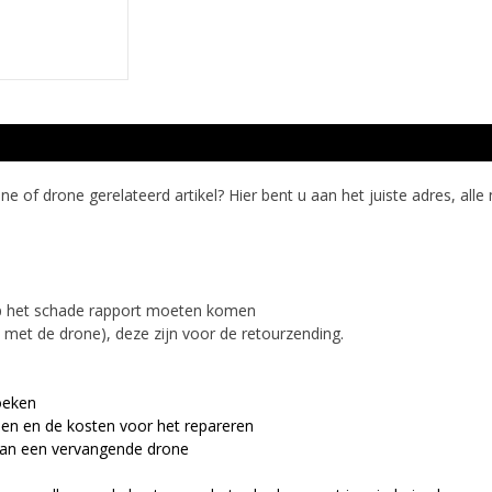
 of drone gerelateerd artikel? Hier bent u aan het juiste adres, alle
op het schade rapport moeten komen
 met de drone), deze zijn voor de retourzending.
oeken
len en de kosten voor het repareren
 van een vervangende drone