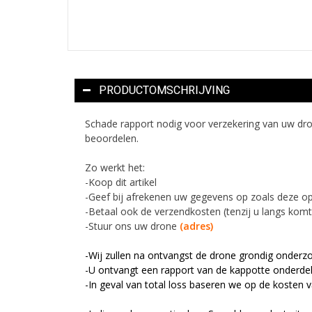
PRODUCTOMSCHRIJVING
Schade rapport nodig voor verzekering van uw drone
beoordelen.
Zo werkt het:
-Koop dit artikel
-Geef bij afrekenen uw gegevens op zoals deze 
-Betaal ook de verzendkosten (tenzij u langs komt
-Stuur ons uw drone
(adres)
-Wij zullen na ontvangst de drone grondig onderz
-U ontvangt een rapport van de kappotte onderde
-In geval van total loss baseren we op de kosten