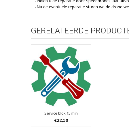
-Indien u de reparatie door Speeddrones laat uitv
-Na de eventuele reparatie sturen we de drone we
GERELATEERDE PRODUCT
Service blok 15 min
€22,50