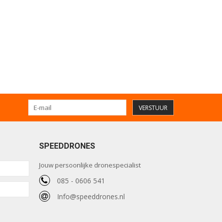
VERSTUUR
SPEEDDRONES
Jouw persoonlijke dronespecialist
085 - 0606 541
Info@speeddrones.nl