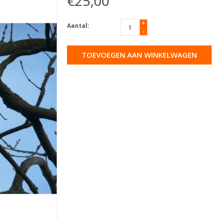
€25,00
+
Aantal:
-
TOEVOEGEN AAN WINKELWAGEN