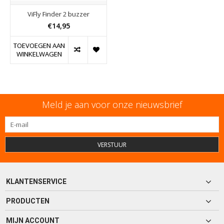
ViFly Finder 2 buzzer
€14,95
TOEVOEGEN AAN
WINKELWAGEN
Meld je aan voor onze nieuwsbrief
VERSTUUR
KLANTENSERVICE
PRODUCTEN
MIJN ACCOUNT