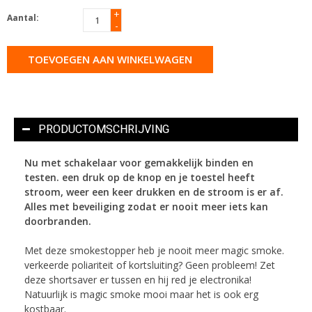
+
Aantal:
-
TOEVOEGEN AAN WINKELWAGEN
PRODUCTOMSCHRIJVING
Nu met schakelaar voor gemakkelijk binden en
testen. een druk op de knop en je toestel heeft
stroom, weer een keer drukken en de stroom is er af.
Alles met beveiliging zodat er nooit meer iets kan
doorbranden.
Met deze smokestopper heb je nooit meer magic smoke.
verkeerde poliariteit of kortsluiting? Geen probleem! Zet
deze shortsaver er tussen en hij red je electronika!
Natuurlijk is magic smoke mooi maar het is ook erg
kostbaar.