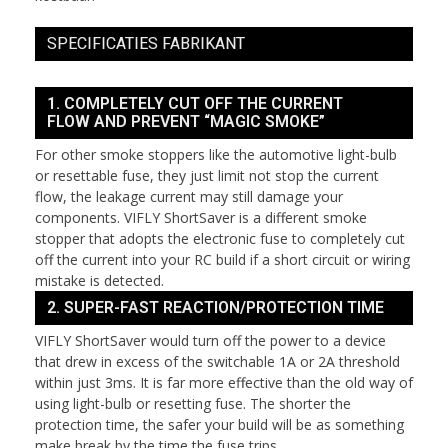
SPECIFICATIES FABRIKANT
1. COMPLETELY CUT OFF THE CURRENT
FLOW AND PREVENT “MAGIC SMOKE”
For other smoke stoppers like the automotive light-bulb
or resettable fuse, they just limit not stop the current
flow, the leakage current may still damage your
components. VIFLY ShortSaver is a different smoke
stopper that adopts the electronic fuse to completely cut
off the current into your RC build if a short circuit or wiring
mistake is detected.
2. SUPER-FAST REACTION/PROTECTION TIME
VIFLY ShortSaver would turn off the power to a device
that drew in excess of the switchable 1A or 2A threshold
within just 3ms. It is far more effective than the old way of
using light-bulb or resetting fuse. The shorter the
protection time, the safer your build will be as something
make break by the time the fuse trips.