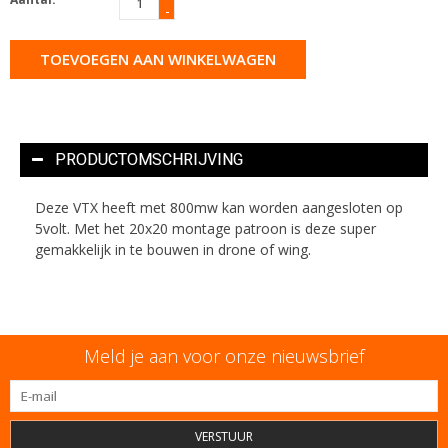
-
TOEVOEGEN AAN WINKELWAGEN
PRODUCTOMSCHRIJVING
Deze VTX heeft met 800mw kan worden aangesloten op
5volt. Met het 20x20 montage patroon is deze super
gemakkelijk in te bouwen in drone of wing.
Meld je aan voor onze nieuwsbrief
VERSTUUR