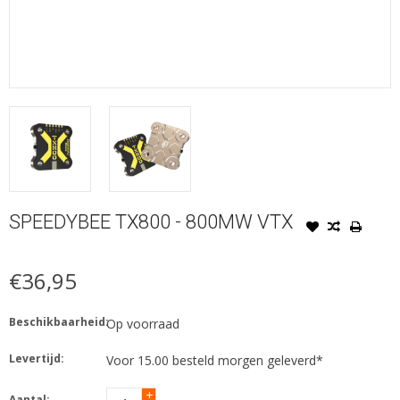
SPEEDYBEE TX800 - 800MW VTX
€36,95
Beschikbaarheid:
Op voorraad
Levertijd:
Voor 15.00 besteld morgen geleverd*
+
Aantal: