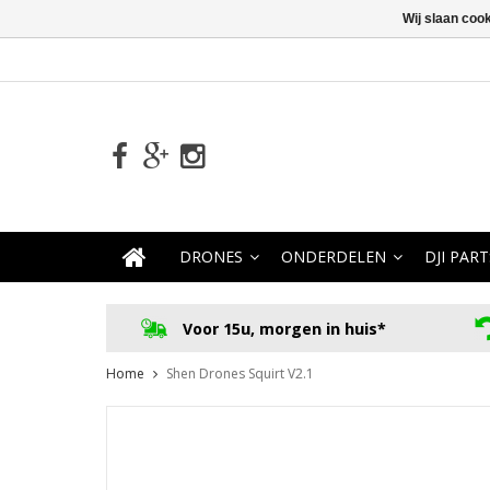
Wij slaan coo
DRONES
ONDERDELEN
DJI PART
Voor 15u, morgen in huis*
Home
Shen Drones Squirt V2.1