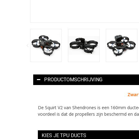
PRODUCTOMSCHRIJVING
Zwart
De Squirt V2 van Shendrones is een 160mm ducted
voordeel is dat de propellers zijn beschermd en da
KIES JE TPU DUCTS