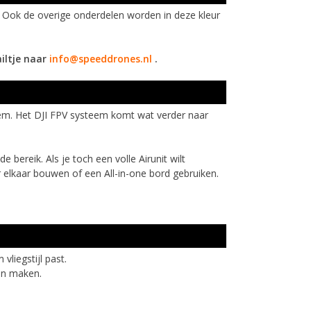
e. Ook de overige onderdelen worden in deze kleur
iltje naar
info@speeddrones.nl
.
eem. Het DJI FPV systeem komt wat verder naar
bereik. Als je toch een volle Airunit wilt
 elkaar bouwen of een All-in-one bord gebruiken.
vliegstijl past.
an maken.