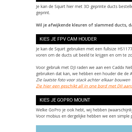
Je kan de Squirt hier met 3D geprinte ducts beste
geprint.
Wil je afwijkende kleuren of slammed ducts, 
KIES JE FPV CAM HOUDER
Je kan de Squirt gebruiken met een fullsize HS11
voren om de ducts uit beeld te krijgen en om te z
Voor gebruik met DJI raden we aan een Caddx Nebula 
gebruiken dat kan, we hebben een houder die de Ai
Zie laatste foto voor stack achter elkaar bouwen
Zie hier een geschikt all in one bord met DJI aan
KIES JE GOPRO MOUNT
Welke GoPro je ook hebt, wij hebben (waarschijnlijk
Voor mobius en dergelijke hebben we een simple p