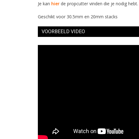
Je kan
hier
de propcutter vinden die je nodig hebt.
Geschikt voor 30.5mm en 20mm stacks
VOORBEELD VIDEO