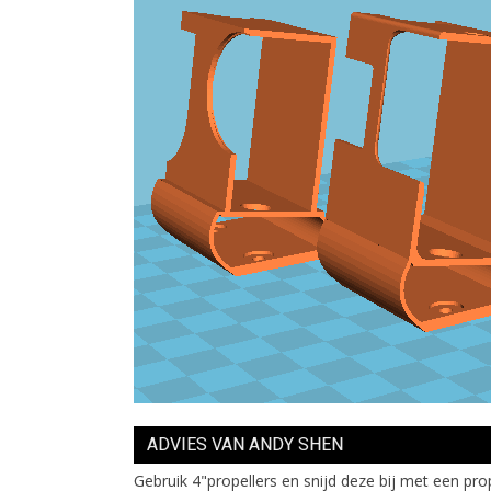
ADVIES VAN ANDY SHEN
Gebruik 4"propellers en snijd deze bij met een pro