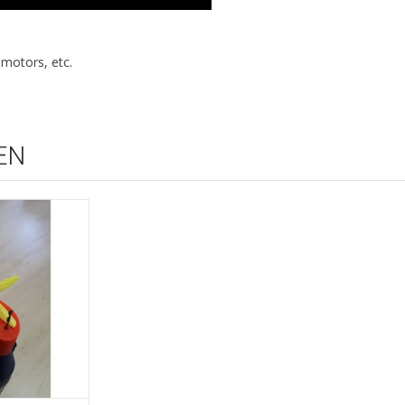
 motors, etc.
EN