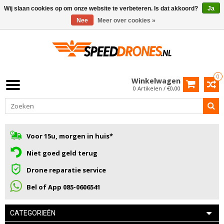
Wij slaan cookies op om onze website te verbeteren. Is dat akkoord?
Ja
Nee
Meer over cookies »
0
Winkelwagen
0 Artikelen / €0,00
Voor 15u, morgen in huis*
Niet goed geld terug
Drone reparatie service
Bel of App 085-0606541
CATEGORIEËN