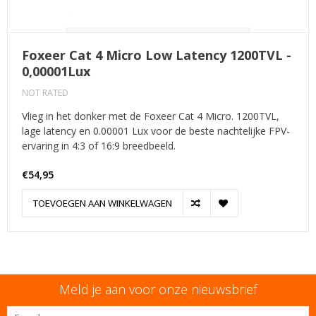
Foxeer Cat 4 Micro Low Latency 1200TVL -
0,00001Lux
NOT RATED
Vlieg in het donker met de Foxeer Cat 4 Micro. 1200TVL,
lage latency en 0.00001 Lux voor de beste nachtelijke FPV-
ervaring in 4:3 of 16:9 breedbeeld.
€54,95
TOEVOEGEN AAN WINKELWAGEN
Meld je aan voor onze nieuwsbrief