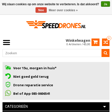
Wij slaan cookies op om onze website te verbeteren. Is dat akkoord?
Ja
Nee
Meer over cookies »
0
Winkelwagen
0 Artikelen / €0,00
Voor 15u, morgen in huis*
Niet goed geld terug
Drone reparatie service
Bel of App 085-0606541
CATEGORIEËN