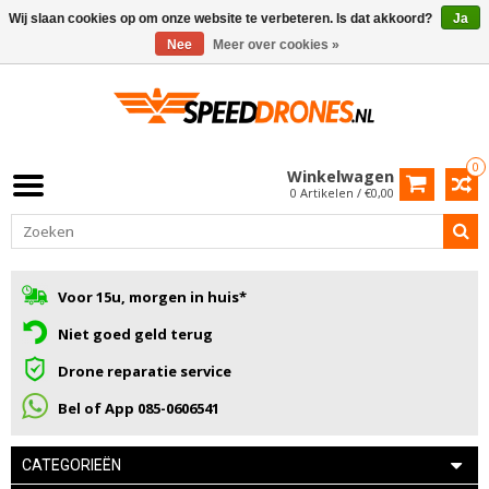
Wij slaan cookies op om onze website te verbeteren. Is dat akkoord?
Ja
Nee
Meer over cookies »
0
Winkelwagen
0 Artikelen / €0,00
Voor 15u, morgen in huis*
Niet goed geld terug
Drone reparatie service
Bel of App 085-0606541
CATEGORIEËN