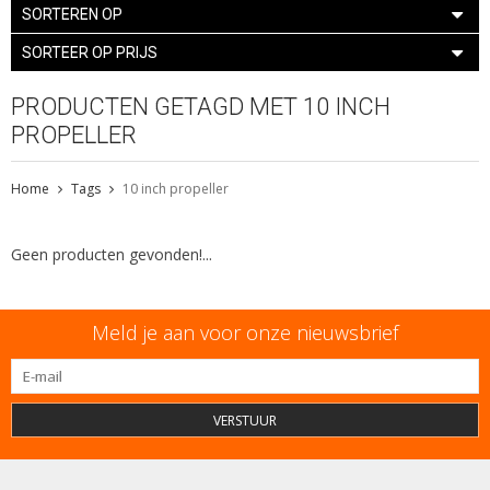
SORTEREN OP
SORTEER OP PRIJS
PRODUCTEN GETAGD MET 10 INCH
PROPELLER
Home
Tags
10 inch propeller
Geen producten gevonden!...
Meld je aan voor onze nieuwsbrief
VERSTUUR