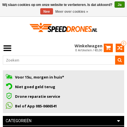
Wij slaan cookies op om onze website te verbeteren. Is dat akkoord?
Ja
Nee
Meer over cookies »
0
Winkelwagen
0 Artikelen / €0,00
Voor 15u, morgen in huis*
Niet goed geld terug
Drone reparatie service
Bel of App 085-0606541
CATEGORIEËN