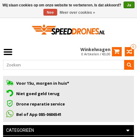
Wij slaan cookies op om onze website te verbeteren. Is dat akkoord?
Ja
Nee
Meer over cookies »
0
Winkelwagen
0 Artikelen / €0,00
Voor 15u, morgen in huis*
Niet goed geld terug
Drone reparatie service
Bel of App 085-0606541
CATEGORIEËN