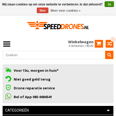
Wij slaan cookies op om onze website te verbeteren. Is dat akkoord?
Ja
Nee
Meer over cookies »
0
Winkelwagen
0 Artikelen / €0,00
Voor 15u, morgen in huis*
Niet goed geld terug
Drone reparatie service
Bel of App 085-0606541
CATEGORIEËN