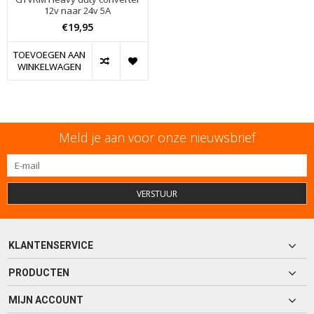
12v naar 24v 5A
€19,95
TOEVOEGEN AAN
WINKELWAGEN
Meld je aan voor onze nieuwsbrief
VERSTUUR
KLANTENSERVICE
PRODUCTEN
MIJN ACCOUNT