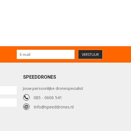
VERSTUUR
SPEEDDRONES
Jouw persoonlijke dronespecialist
085 - 0606 541
Info@speeddrones.nl