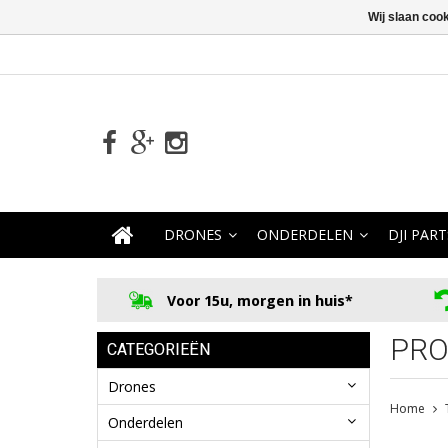
Wij slaan coo
DRONES
ONDERDELEN
DJI PART
Voor 15u, morgen in huis*
PRO
CATEGORIEËN
Drones
Home
Onderdelen