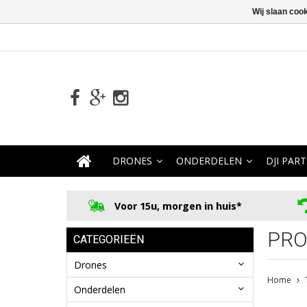
Wij slaan coo
DRONES
ONDERDELEN
DJI PART
Voor 15u, morgen in huis*
PRO
CATEGORIEËN
Drones
Home
Onderdelen