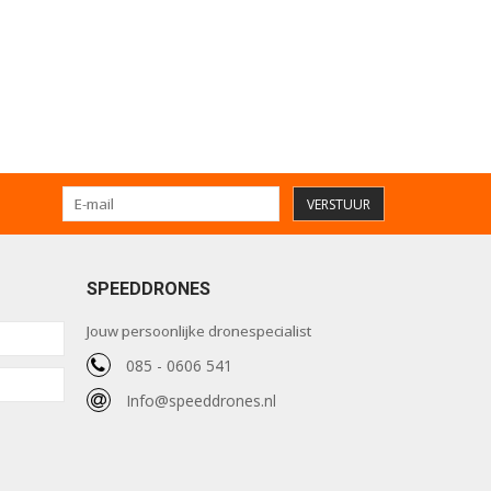
VERSTUUR
SPEEDDRONES
Jouw persoonlijke dronespecialist
085 - 0606 541
Info@speeddrones.nl