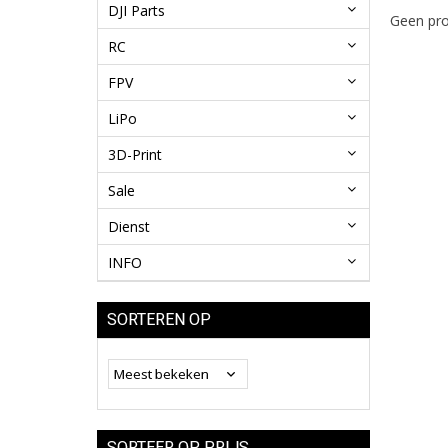
DJI Parts
Geen pro
RC
FPV
LiPo
3D-Print
Sale
Dienst
INFO
SORTEREN OP
SORTEER OP PRIJS