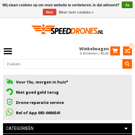
Wij slaan cookies op om onze website te verbeteren. Is dat akkoord?
Ja
Nee
Meer over cookies »
0
Winkelwagen
0 Artikelen / €0,00
Voor 15u, morgen in huis*
Niet goed geld terug
Drone reparatie service
Bel of App 085-0606541
CATEGORIEËN