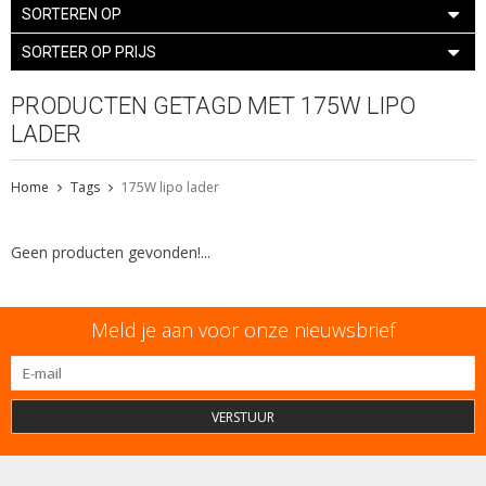
SORTEREN OP
SORTEER OP PRIJS
PRODUCTEN GETAGD MET 175W LIPO
LADER
Home
Tags
175W lipo lader
Geen producten gevonden!...
Meld je aan voor onze nieuwsbrief
VERSTUUR