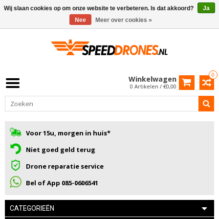
Wij slaan cookies op om onze website te verbeteren. Is dat akkoord?
Ja
Nee
Meer over cookies »
0
Winkelwagen
0 Artikelen / €0,00
Voor 15u, morgen in huis*
Niet goed geld terug
Drone reparatie service
Bel of App 085-0606541
CATEGORIEËN