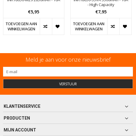
- High Capacity
€5,95
€7,95
TOEVOEGEN AAN
TOEVOEGEN AAN
WINKELWAGEN
WINKELWAGEN
Meld je aan voor onze nieuwsbrief
VERSTUUR
KLANTENSERVICE
PRODUCTEN
MIJN ACCOUNT