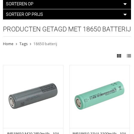
SORTEREN OP
SORTEER OP PRIJS
PRODUCTEN GETAGD MET 18650 BATTERIJ
Home
Tags
18650 batterij
INR18650-M29 2850mAh - 10A
INR18650-33VA 3300mAh - 10A