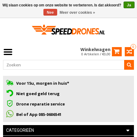
Wij slaan cookies op om onze website te verbeteren. Is dat akkoord?
Ja
Nee
Meer over cookies »
0
Winkelwagen
0 Artikelen / €0,00
Voor 15u, morgen in huis*
Niet goed geld terug
Drone reparatie service
Bel of App 085-0606541
CATEGORIEËN