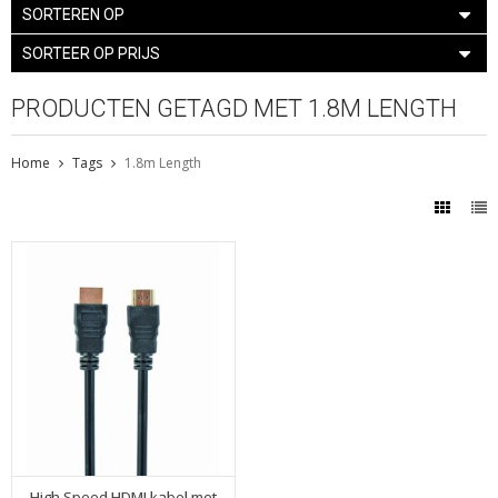
SORTEREN OP
SORTEER OP PRIJS
PRODUCTEN GETAGD MET 1.8M LENGTH
Home
Tags
1.8m Length
High Speed HDMI kabel met