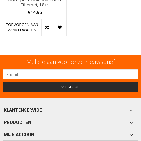
Ethernet, 1.8 m
€14,95
TOEVOEGEN AAN
WINKELWAGEN
Meld je aan voor onze nieuwsbrief
VERSTUUR
KLANTENSERVICE
PRODUCTEN
MIJN ACCOUNT