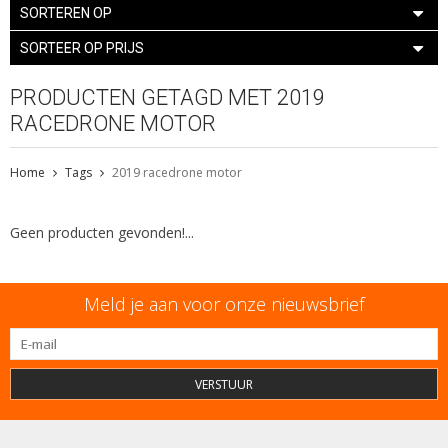
SORTEREN OP
SORTEER OP PRIJS
PRODUCTEN GETAGD MET 2019
RACEDRONE MOTOR
Home
Tags
2019 racedrone motor
Geen producten gevonden!...
Meld je aan voor onze nieuwsbrief
VERSTUUR