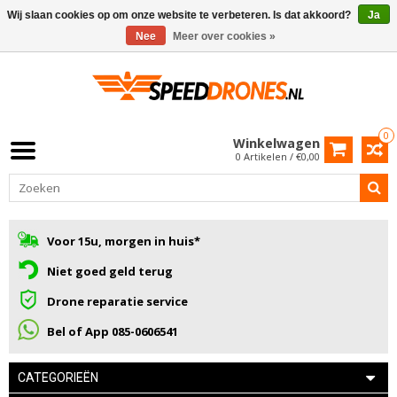
Wij slaan cookies op om onze website te verbeteren. Is dat akkoord?
Ja
Nee
Meer over cookies »
0
Winkelwagen
0 Artikelen / €0,00
Voor 15u, morgen in huis*
Niet goed geld terug
Drone reparatie service
Bel of App 085-0606541
CATEGORIEËN