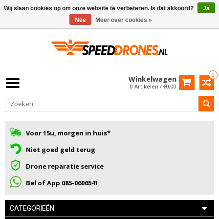
Wij slaan cookies op om onze website te verbeteren. Is dat akkoord?
Ja
Nee
Meer over cookies »
0
Winkelwagen
0 Artikelen / €0,00
Voor 15u, morgen in huis*
Niet goed geld terug
Drone reparatie service
Bel of App 085-0606541
CATEGORIEËN