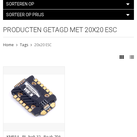
SORTEREN OP
SORTEER OP PRIJS
PRODUCTEN GETAGD MET 20X20 ESC
Home
Tags
20x20 ESC
KM55A - BL_heli-32 - Peak 70A