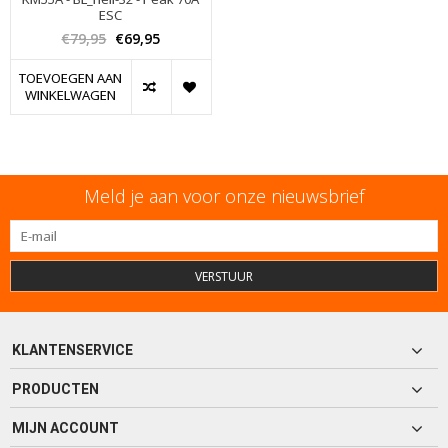
ESC
€79,95
€69,95
TOEVOEGEN AAN
WINKELWAGEN
Meld je aan voor onze nieuwsbrief
VERSTUUR
KLANTENSERVICE
PRODUCTEN
MIJN ACCOUNT