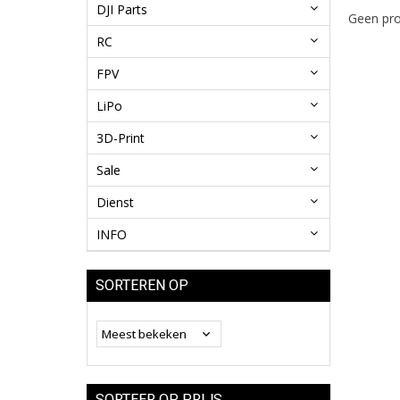
DJI Parts
Geen pro
RC
FPV
LiPo
3D-Print
Sale
Dienst
INFO
SORTEREN OP
SORTEER OP PRIJS