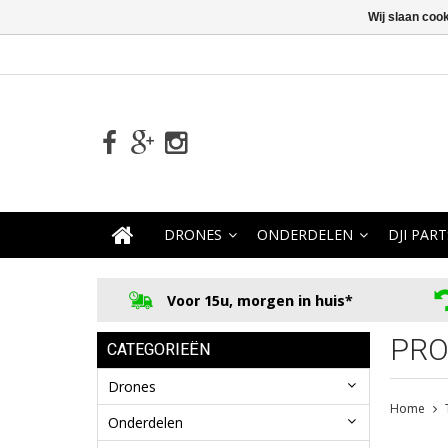
Wij slaan coo
DRONES
ONDERDELEN
DJI PART
Voor 15u, morgen in huis*
PRO
CATEGORIEËN
Drones
Home
Onderdelen