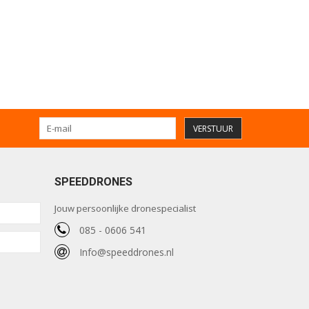
VERSTUUR
SPEEDDRONES
Jouw persoonlijke dronespecialist
085 - 0606 541
Info@speeddrones.nl