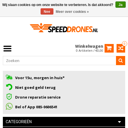
Wij slaan cookies op om onze website te verbeteren. Is dat akkoord?
Ja
Nee
Meer over cookies »
0
Winkelwagen
0 Artikelen / €0,00
Voor 15u, morgen in huis*
Niet goed geld terug
Drone reparatie service
Bel of App 085-0606541
CATEGORIEËN