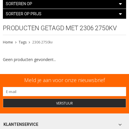
SORTEREN OP
SORTEER OP PRIJS
PRODUCTEN GETAGD MET 2306 2750KV
Home
Tags
2306 2750kv
Geen producten gevonden!...
Meld je aan voor onze nieuwsbrief
VERSTUUR
KLANTENSERVICE