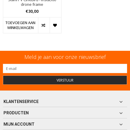
drone frame
€30,00
TOEVOEGEN AAN
WINKELWAGEN
Meld je aan voor onze nieuwsbrief
VERSTUUR
KLANTENSERVICE
PRODUCTEN
MIJN ACCOUNT