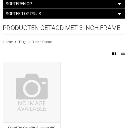
SORTEREN OP
SORTEER OP PRIJS
PRODUCTEN GETAGD MET 3 INCH FRAME
Home
Tags
3 inch frame
StanFPV CineBird - Insta360