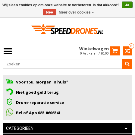
Wij slaan cookies op om onze website te verbeteren. Is dat akkoord?
Ja
Nee
Meer over cookies »
0
Winkelwagen
0 Artikelen / €0,00
Voor 15u, morgen in huis*
Niet goed geld terug
Drone reparatie service
Bel of App 085-0606541
CATEGORIEËN