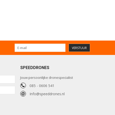
VERSTUUR
SPEEDDRONES
Jouw persoonlijke dronespecialist
085 - 0606 541
Info@speeddrones.nl