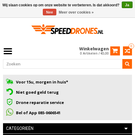
Wij slaan cookies op om onze website te verbeteren. Is dat akkoord?
Ja
Nee
Meer over cookies »
0
Winkelwagen
0 Artikelen / €0,00
Voor 15u, morgen in huis*
Niet goed geld terug
Drone reparatie service
Bel of App 085-0606541
CATEGORIEËN