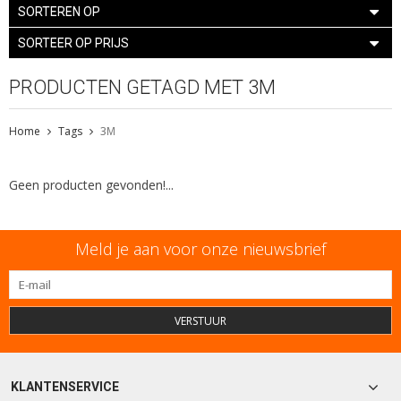
SORTEREN OP
SORTEER OP PRIJS
PRODUCTEN GETAGD MET 3M
Home
Tags
3M
Geen producten gevonden!...
Meld je aan voor onze nieuwsbrief
VERSTUUR
KLANTENSERVICE