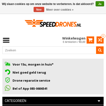
Wij slaan cookies op om onze website te verbeteren. Is dat akkoord?
Ja
Nee
Meer over cookies »
0
Winkelwagen
0 Artikelen / €0,00
Voor 15u, morgen in huis*
Niet goed geld terug
Drone reparatie service
Bel of App 085-0606541
CATEGORIEËN