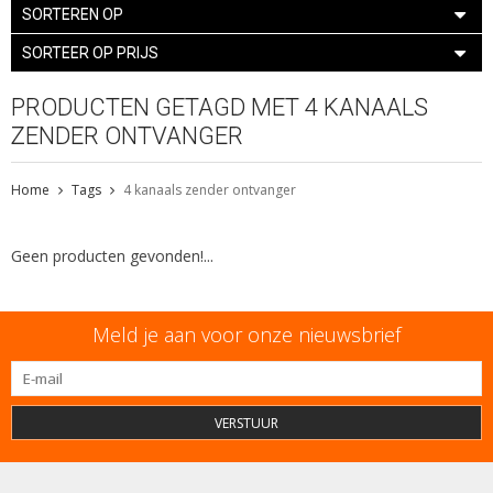
SORTEREN OP
SORTEER OP PRIJS
PRODUCTEN GETAGD MET 4 KANAALS
ZENDER ONTVANGER
Home
Tags
4 kanaals zender ontvanger
Geen producten gevonden!...
Meld je aan voor onze nieuwsbrief
VERSTUUR