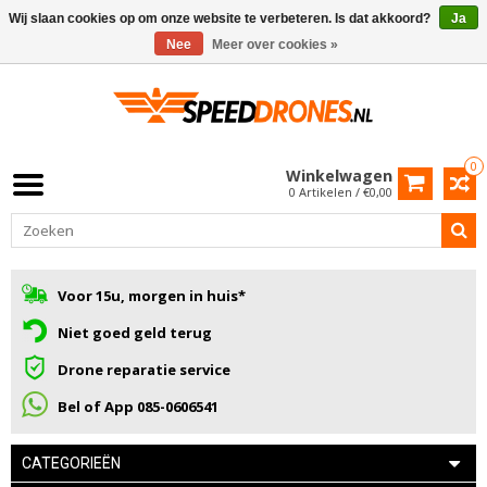
Wij slaan cookies op om onze website te verbeteren. Is dat akkoord?
Ja
Nee
Meer over cookies »
0
Winkelwagen
0 Artikelen / €0,00
Voor 15u, morgen in huis*
Niet goed geld terug
Drone reparatie service
Bel of App 085-0606541
CATEGORIEËN