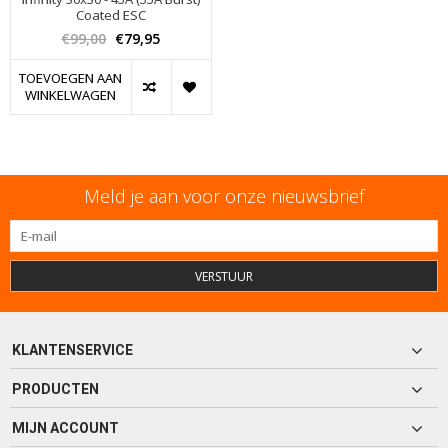
Coated ESC
€99,00
€79,95
TOEVOEGEN AAN
WINKELWAGEN
Meld je aan voor onze nieuwsbrief
VERSTUUR
KLANTENSERVICE
PRODUCTEN
MIJN ACCOUNT