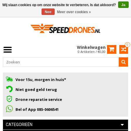
Wij slaan cookies op om onze website te verbeteren. Is dat akkoord?
Ja
Nee
Meer over cookies »
0
Winkelwagen
0 Artikelen / €0,00
Voor 15u, morgen in huis*
Niet goed geld terug
Drone reparatie service
Bel of App 085-0606541
CATEGORIEËN