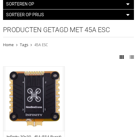
SORTEREN OP
SORTEER OP PRIJS
PRODUCTEN GETAGD MET 45A ESC
Home
Tags
45A ESC
Infinity 30x30 - 45A (55A Burst)