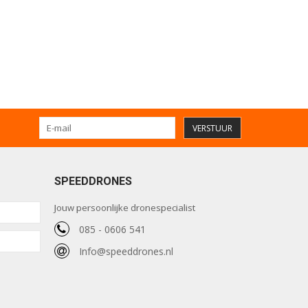
VERSTUUR
SPEEDDRONES
Jouw persoonlijke dronespecialist
085 - 0606 541
Info@speeddrones.nl