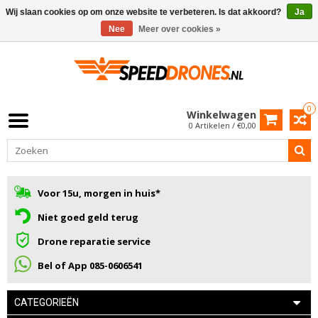
Wij slaan cookies op om onze website te verbeteren. Is dat akkoord?
Ja
Nee
Meer over cookies »
0
Winkelwagen
0 Artikelen / €0,00
Voor 15u, morgen in huis*
Niet goed geld terug
Drone reparatie service
Bel of App 085-0606541
CATEGORIEËN