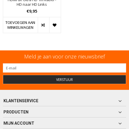
HD naar HD Links
€9,95
TOEVOEGEN AAN
WINKELWAGEN
Meld je aan voor onze nieuwsbrief
VERSTUUR
KLANTENSERVICE
PRODUCTEN
MIJN ACCOUNT