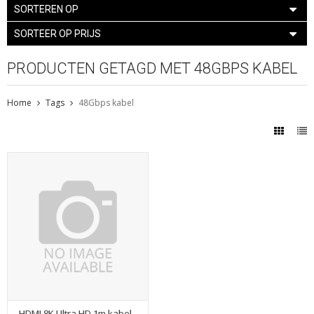
SORTEREN OP
SORTEER OP PRIJS
PRODUCTEN GETAGD MET 48GBPS KABEL
Home
Tags
48Gbps kabel
HDMI 8K Ultra HD 1m kabel -