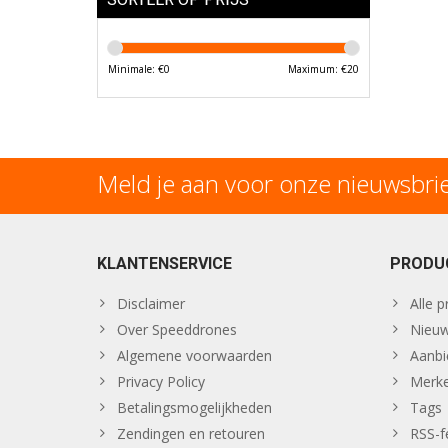
Minimale: €
0
Maximum: €
20
Meld je aan voor onze nieuwsbri
KLANTENSERVICE
PRODU
Disclaimer
Alle 
Over Speeddrones
Nieuw
Algemene voorwaarden
Aanbi
Privacy Policy
Merk
Betalingsmogelijkheden
Tags
Zendingen en retouren
RSS-f