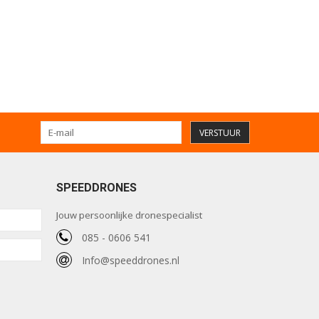
VERSTUUR
SPEEDDRONES
Jouw persoonlijke dronespecialist
085 - 0606 541
Info@speeddrones.nl