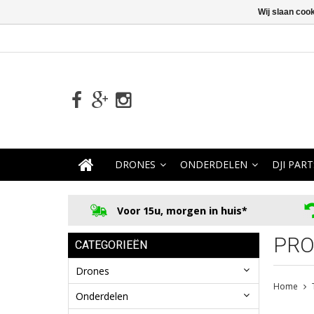
Wij slaan coo
DRONES
ONDERDELEN
DJI PART
Voor 15u, morgen in huis*
PRO
CATEGORIEËN
Drones
Home
Onderdelen