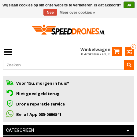
Wij slaan cookies op om onze website te verbeteren. Is dat akkoord?
Ja
Nee
Meer over cookies »
0
Winkelwagen
0 Artikelen / €0,00
Voor 15u, morgen in huis*
Niet goed geld terug
Drone reparatie service
Bel of App 085-0606541
CATEGORIEËN