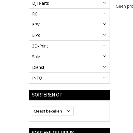
DJI Parts
Geen pro
RC
FPV
LiPo
3D-Print
Sale
Dienst
INFO
SORTEREN OP
SORTEER OP PRIJS