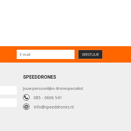
VERSTUUR
SPEEDDRONES
Jouw persoonlijke dronespecialist
085 - 0606 541
Info@speeddrones.nl