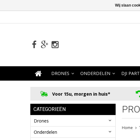
Wij slaan coo
DRONES
ONDERDELEN
DJI PART
Voor 15u, morgen in huis*
PRO
CATEGORIEËN
Drones
Home
Onderdelen