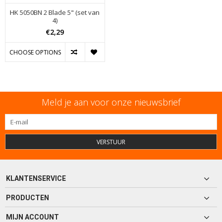
HK 5050BN 2 Blade 5" (set van
4)
€2,29
CHOOSE OPTIONS
Meld je aan voor onze nieuwsbrief
VERSTUUR
KLANTENSERVICE
PRODUCTEN
MIJN ACCOUNT