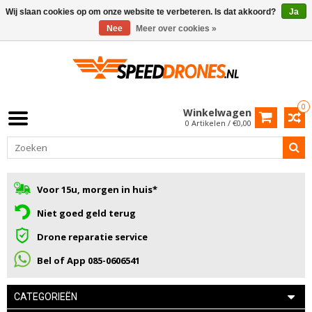
Wij slaan cookies op om onze website te verbeteren. Is dat akkoord?
Ja
Nee
Meer over cookies »
0
Winkelwagen
0 Artikelen / €0,00
Voor 15u, morgen in huis*
Niet goed geld terug
Drone reparatie service
Bel of App 085-0606541
CATEGORIEËN