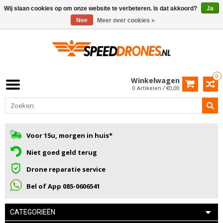
Wij slaan cookies op om onze website te verbeteren. Is dat akkoord?
Ja
Nee
Meer over cookies »
0
Winkelwagen
0 Artikelen / €0,00
Voor 15u, morgen in huis*
Niet goed geld terug
Drone reparatie service
Bel of App 085-0606541
CATEGORIEËN