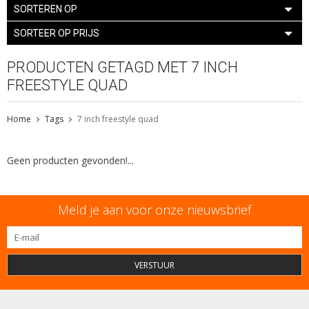
SORTEREN OP
SORTEER OP PRIJS
PRODUCTEN GETAGD MET 7 INCH
FREESTYLE QUAD
Home
Tags
7 inch freestyle quad
Geen producten gevonden!...
Meld je aan voor onze nieuwsbrief
VERSTUUR