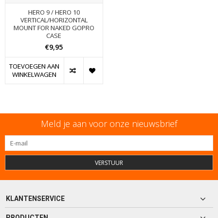
HERO 9 / HERO 10
VERTICAL/HORIZONTAL
MOUNT FOR NAKED GOPRO
CASE
€9,95
TOEVOEGEN AAN
WINKELWAGEN
Meld je aan voor onze nieuwsbrief
VERSTUUR
KLANTENSERVICE
PRODUCTEN