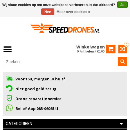
Wij slaan cookies op om onze website te verbeteren. Is dat akkoord?
Ja
Nee
Meer over cookies »
0
Winkelwagen
0 Artikelen / €0,00
Voor 15u, morgen in huis*
Niet goed geld terug
Drone reparatie service
Bel of App 085-0606541
CATEGORIEËN