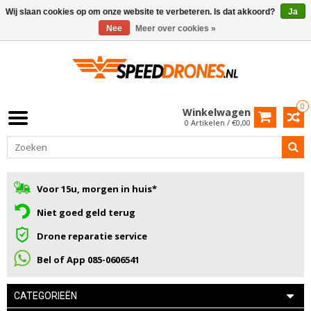
Wij slaan cookies op om onze website te verbeteren. Is dat akkoord?
Ja
Nee
Meer over cookies »
0
Winkelwagen
0 Artikelen / €0,00
Voor 15u, morgen in huis*
Niet goed geld terug
Drone reparatie service
Bel of App 085-0606541
CATEGORIEËN