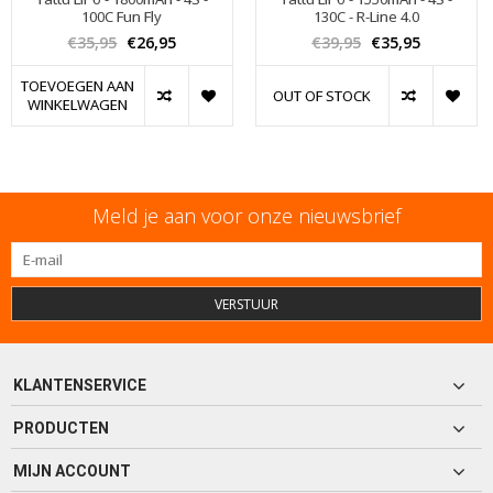
100C Fun Fly
130C - R-Line 4.0
€35,95
€26,95
€39,95
€35,95
TOEVOEGEN AAN
OUT OF STOCK
WINKELWAGEN
Meld je aan voor onze nieuwsbrief
VERSTUUR
KLANTENSERVICE
PRODUCTEN
MIJN ACCOUNT