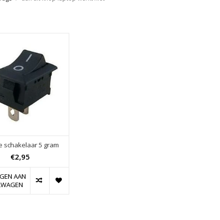
e schakelaar 5 gram
€2,95
GEN AAN
LWAGEN