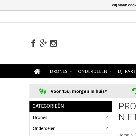
Wij slaan coo
DRONES
ONDERDELEN
DJI PART
Voor 15u, morgen in huis*
PRO
CATEGORIEËN
NIE
Drones
Onderdelen
Home