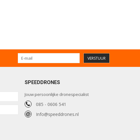
VERSTUUR
SPEEDDRONES
Jouw persoonlijke dronespecialist
085 - 0606 541
Info@speeddrones.nl